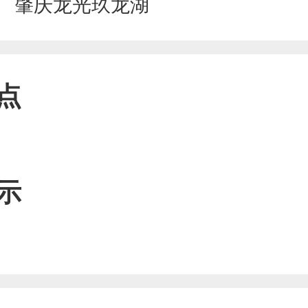
肇庆龙光玖龙湖
点
示