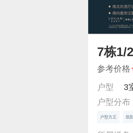
7栋1/
参考价格
户型
3
户型分布
户型方正
双