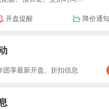
开盘提醒
降价通
动
参团享最新开盘、折扣信息
息