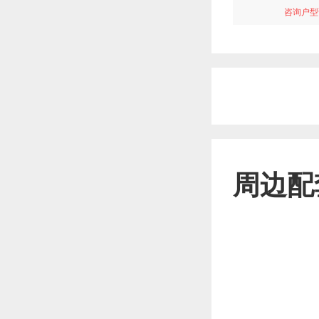
咨询户型
周边配