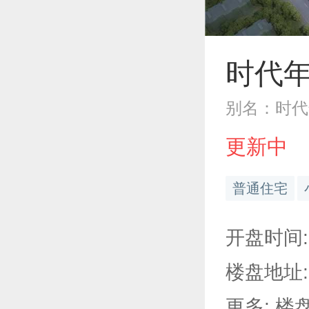
时代
别名：时代
更新中
普通住宅
开盘时间:
楼盘地址:
更多: 