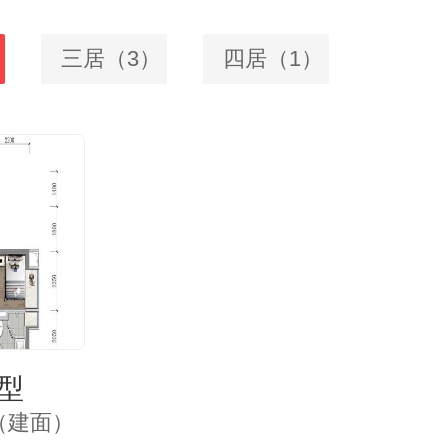
三居（3）
四居（1）
型
㎡（建面）